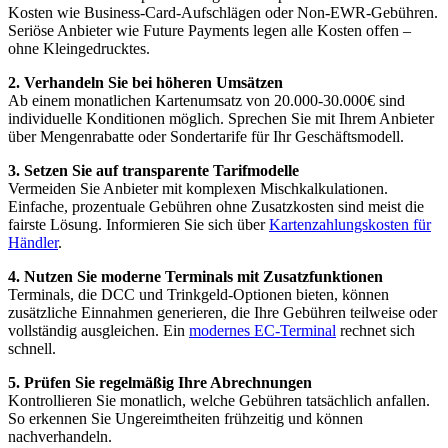
Kosten wie Business-Card-Aufschlägen oder Non-EWR-Gebühren.
Seriöse Anbieter wie Future Payments legen alle Kosten offen –
ohne Kleingedrucktes.
2. Verhandeln Sie bei höheren Umsätzen
Ab einem monatlichen Kartenumsatz von 20.000-30.000€ sind
individuelle Konditionen möglich. Sprechen Sie mit Ihrem Anbieter
über Mengenrabatte oder Sondertarife für Ihr Geschäftsmodell.
3. Setzen Sie auf transparente Tarifmodelle
Vermeiden Sie Anbieter mit komplexen Mischkalkulationen.
Einfache, prozentuale Gebühren ohne Zusatzkosten sind meist die
fairste Lösung. Informieren Sie sich über
Kartenzahlungskosten für
Händler
.
4. Nutzen Sie moderne Terminals mit Zusatzfunktionen
Terminals, die DCC und Trinkgeld-Optionen bieten, können
zusätzliche Einnahmen generieren, die Ihre Gebühren teilweise oder
vollständig ausgleichen. Ein
modernes EC-Terminal
rechnet sich
schnell.
5. Prüfen Sie regelmäßig Ihre Abrechnungen
Kontrollieren Sie monatlich, welche Gebühren tatsächlich anfallen.
So erkennen Sie Ungereimtheiten frühzeitig und können
nachverhandeln.