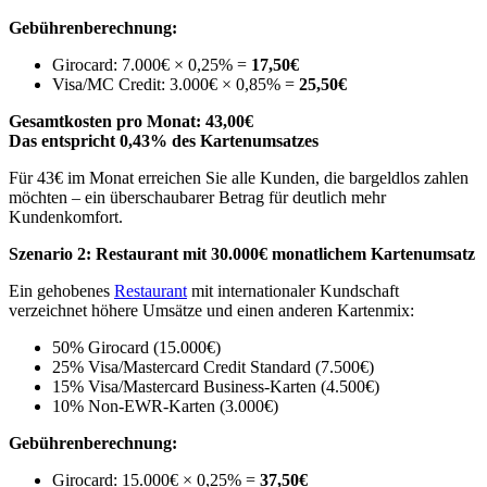
Gebührenberechnung:
Girocard: 7.000€ × 0,25% =
17,50€
Visa/MC Credit: 3.000€ × 0,85% =
25,50€
Gesamtkosten pro Monat: 43,00€
Das entspricht 0,43% des Kartenumsatzes
Für 43€ im Monat erreichen Sie alle Kunden, die bargeldlos zahlen
möchten – ein überschaubarer Betrag für deutlich mehr
Kundenkomfort.
Szenario 2: Restaurant mit 30.000€ monatlichem Kartenumsatz
Ein gehobenes
Restaurant
mit internationaler Kundschaft
verzeichnet höhere Umsätze und einen anderen Kartenmix:
50% Girocard (15.000€)
25% Visa/Mastercard Credit Standard (7.500€)
15% Visa/Mastercard Business-Karten (4.500€)
10% Non-EWR-Karten (3.000€)
Gebührenberechnung:
Girocard: 15.000€ × 0,25% =
37,50€