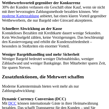
Wettbewerbsvorteil gegenüber der Konkurrenz
30% der Kunden verlassen ein Geschäft ohne Kauf, wenn sie nicht
mit ihrer bevorzugten Zahlungsmethode bezahlen können. Wer
moderne Kartenzahlung
anbietet, hat einen klaren Vorteil gegenüber
Wettbewerbern, die nur Bargeld oder Girocard akzeptieren.
Schnellere Abwicklung an der Kasse
Kontaktloses Bezahlen mit Kreditkarte dauert wenige Sekunden.
Kein Wechselgeld zählen, keine Verzögerungen. Das beschleunigt
den Kassiervorgang und erhöht die Kundenzufriedenheit –
besonders in Stoßzeiten ein enormer Vorteil.
Weniger Bargeldhandling und mehr Sicherheit
Weniger Bargeld bedeutet weniger Diebstahlrisiko, weniger
Zählaufwand und weniger Bankgänge. Ihre Mitarbeiter sparen Zeit,
Sie sparen Nerven.
Zusatzfunktionen, die Mehrwert schaffen
Moderne Kartenterminals bieten weit mehr als nur
Zahlungsabwicklung:
Dynamic Currency Conversion (DCC)
Mit
DCC
können internationale Gäste in ihrer Heimatwährung
bezahlen. Das schafft Transparenz für den Kunden – und Sie