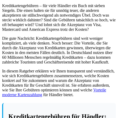
Kreditkartengebühren – für viele Händler ein Buch mit sieben
Siegeln. Die einen halten sie für unnötig teuer, die anderen
akzeptieren sie stillschweigend als notwendiges Übel. Doch was
steckt wirklich dahinter? Sind die Gebühren tatsächlich so hoch, wie
oft behauptet wird? Und lohnt sich die Akzeptanz von Visa,
Mastercard und American Express trotz der Kosten?
Die gute Nachricht: Kreditkartengebühren sind weit weniger
kompliziert, als viele denken. Noch besser: Die Vorteile, die Sie
durch die Akzeptanz von Kreditkarten gewinnen, überwiegen die
Kosten in den meisten Fällen deutlich. In Deutschland nutzen über
60 Millionen Menschen regelmäßig Kreditkarten – dazu kommen
zahlreiche Touristen und Geschäftsreisende mit hoher Kaufkraft.
In diesem Ratgeber erklären wir Ihnen transparent und verständlich,
wie sich Kreditkartengebühren zusammensetzen, welche Kosten
konkret auf Sie zukommen und warum die Akzeptanz von
Kreditkarten für Ihr Geschäft sinnvoll ist. Sie erfahren außerdem,
wie Sie Ihre Gebühren optimieren können und welche
Vorteile
moderne Kartenzahlung
für Händler bietet.
Kreditkartengebühren für Händler: