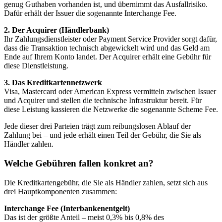
genug Guthaben vorhanden ist, und übernimmt das Ausfallrisiko.
Dafür erhält der Issuer die sogenannte Interchange Fee.
2. Der Acquirer (Händlerbank)
Ihr Zahlungsdienstleister oder Payment Service Provider sorgt dafür,
dass die Transaktion technisch abgewickelt wird und das Geld am
Ende auf Ihrem Konto landet. Der Acquirer erhält eine Gebühr für
diese Dienstleistung.
3. Das Kreditkartennetzwerk
Visa, Mastercard oder American Express vermitteln zwischen Issuer
und Acquirer und stellen die technische Infrastruktur bereit. Für
diese Leistung kassieren die Netzwerke die sogenannte Scheme Fee.
Jede dieser drei Parteien trägt zum reibungslosen Ablauf der
Zahlung bei – und jede erhält einen Teil der Gebühr, die Sie als
Händler zahlen.
Welche Gebühren fallen konkret an?
Die Kreditkartengebühr, die Sie als Händler zahlen, setzt sich aus
drei Hauptkomponenten zusammen:
Interchange Fee (Interbankenentgelt)
Das ist der größte Anteil – meist 0,3% bis 0,8% des