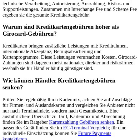
technische Verarbeitung, Autorisierung, Auszahlung, Risiko- und
Supportleistungen. Zusammen mit Interchange Fee und Scheme Fee
ergeben sie die gesamte Kreditkartengebühr.
Warum sind Kreditkartengebühren höher als
Girocard-Gebühren?
Kreditkarten bringen zusätzliche Leistungen mit: Kreditrahmen,
internationale Akzeptanz, Betrugsabsicherung und
Kartenprogramme. Diese Leistungen verursachen Kosten. Girocard-
Zahlungen sind dagegen meist nationaler, direkter und risikoärmer,
weshalb sie für Händler häufig günstiger sind.
Wie können Händler Kreditkartengebühren
senken?
Prüfen Sie regelmäßig Ihren Kartenmix, achten Sie auf Zuschläge
für Firmen- und Auslandskarten und vergleichen Sie Anbieter nicht
nur nach Terminalmiete, sondern nach Gesamtkosten. Eine
ausführlichere Übersicht zu Tarif, Kartenmix und Abrechnung
finden Sie im Ratgeber
Kartenzahlung Gebühren senken
. Ein
passendes Gerät finden Sie im
EC-Terminal Vergleich
; für eine
individuelle Einschätzung können Sie
Future Payments
kontaktieren
.