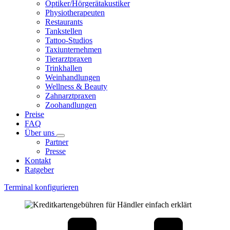
Optiker/Hörgerätakustiker
Physiotherapeuten
Restaurants
Tankstellen
Tattoo-Studios
Taxiunternehmen
Tierarztpraxen
Trinkhallen
Weinhandlungen
Wellness & Beauty
Zahnarztpraxen
Zoohandlungen
Preise
FAQ
Über uns
Partner
Presse
Kontakt
Ratgeber
Terminal konfigurieren