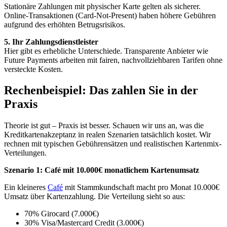
Stationäre Zahlungen mit physischer Karte gelten als sicherer.
Online-Transaktionen (Card-Not-Present) haben höhere Gebühren
aufgrund des erhöhten Betrugsrisikos.
5. Ihr Zahlungsdienstleister
Hier gibt es erhebliche Unterschiede. Transparente Anbieter wie
Future Payments arbeiten mit fairen, nachvollziehbaren Tarifen ohne
versteckte Kosten.
Rechenbeispiel: Das zahlen Sie in der
Praxis
Theorie ist gut – Praxis ist besser. Schauen wir uns an, was die
Kreditkartenakzeptanz in realen Szenarien tatsächlich kostet. Wir
rechnen mit typischen Gebührensätzen und realistischen Kartenmix-
Verteilungen.
Szenario 1: Café mit 10.000€ monatlichem Kartenumsatz
Ein kleineres
Café
mit Stammkundschaft macht pro Monat 10.000€
Umsatz über Kartenzahlung. Die Verteilung sieht so aus:
70% Girocard (7.000€)
30% Visa/Mastercard Credit (3.000€)