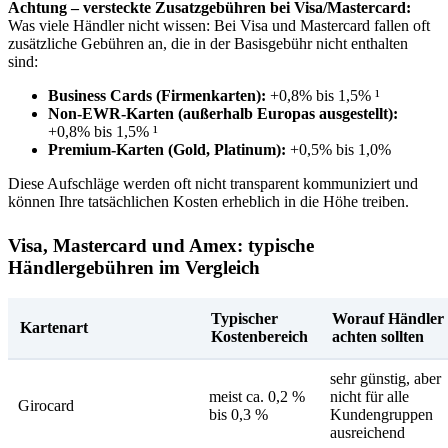
Achtung – versteckte Zusatzgebühren bei Visa/Mastercard:
Was viele Händler nicht wissen: Bei Visa und Mastercard fallen oft
zusätzliche Gebühren an, die in der Basisgebühr nicht enthalten
sind:
Business Cards (Firmenkarten):
+0,8% bis 1,5% ¹
Non-EWR-Karten (außerhalb Europas ausgestellt):
+0,8% bis 1,5% ¹
Premium-Karten (Gold, Platinum):
+0,5% bis 1,0%
Diese Aufschläge werden oft nicht transparent kommuniziert und
können Ihre tatsächlichen Kosten erheblich in die Höhe treiben.
Visa, Mastercard und Amex: typische
Händlergebühren im Vergleich
Typischer
Worauf Händler
Kartenart
Kostenbereich
achten sollten
sehr günstig, aber
meist ca. 0,2 %
nicht für alle
Girocard
bis 0,3 %
Kundengruppen
ausreichend