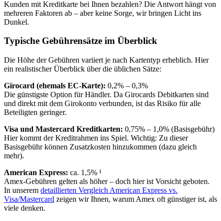
Kunden mit Kreditkarte bei Ihnen bezahlen? Die Antwort hängt von
mehreren Faktoren ab – aber keine Sorge, wir bringen Licht ins
Dunkel.
Typische Gebührensätze im Überblick
Die Höhe der Gebühren variiert je nach Kartentyp erheblich. Hier
ein realistischer Überblick über die üblichen Sätze:
Girocard (ehemals EC-Karte):
0,2% – 0,3%
Die günstigste Option für Händler. Da Girocards Debitkarten sind
und direkt mit dem Girokonto verbunden, ist das Risiko für alle
Beteiligten geringer.
Visa und Mastercard Kreditkarten:
0,75% – 1,0% (Basisgebühr)
Hier kommt der Kreditrahmen ins Spiel. Wichtig: Zu dieser
Basisgebühr können Zusatzkosten hinzukommen (dazu gleich
mehr).
American Express:
ca. 1,5% ¹
Amex-Gebühren gelten als höher – doch hier ist Vorsicht geboten.
In unserem
detaillierten Vergleich American Express vs.
Visa/Mastercard
zeigen wir Ihnen, warum Amex oft günstiger ist, als
viele denken.