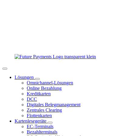
Lösungen
Omnichannel-Lösungen
Online Bezahlung
Kreditkarten
DCC
Digitales Belegmanagement
Zentrales Clearing
Flottenkarten
Kartenlesegeräte
EC-Terminals
Bezahlterminals