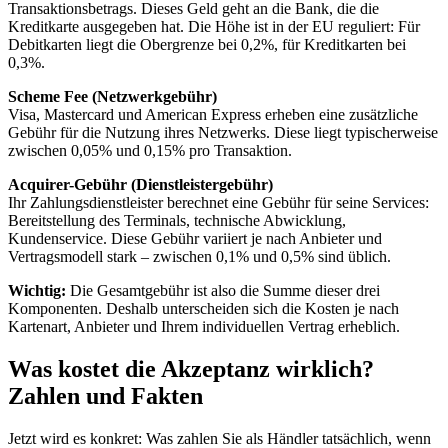
Transaktionsbetrags. Dieses Geld geht an die Bank, die die
Kreditkarte ausgegeben hat. Die Höhe ist in der EU reguliert: Für
Debitkarten liegt die Obergrenze bei 0,2%, für Kreditkarten bei
0,3%.
Scheme Fee (Netzwerkgebühr)
Visa, Mastercard und American Express erheben eine zusätzliche
Gebühr für die Nutzung ihres Netzwerks. Diese liegt typischerweise
zwischen 0,05% und 0,15% pro Transaktion.
Acquirer-Gebühr (Dienstleistergebühr)
Ihr Zahlungsdienstleister berechnet eine Gebühr für seine Services:
Bereitstellung des Terminals, technische Abwicklung,
Kundenservice. Diese Gebühr variiert je nach Anbieter und
Vertragsmodell stark – zwischen 0,1% und 0,5% sind üblich.
Wichtig:
Die Gesamtgebühr ist also die Summe dieser drei
Komponenten. Deshalb unterscheiden sich die Kosten je nach
Kartenart, Anbieter und Ihrem individuellen Vertrag erheblich.
Was kostet die Akzeptanz wirklich?
Zahlen und Fakten
Jetzt wird es konkret: Was zahlen Sie als Händler tatsächlich, wenn