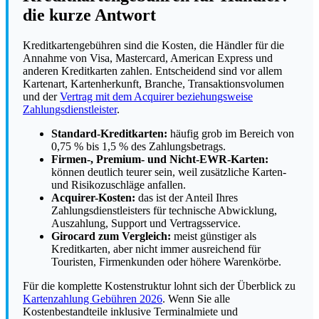
die kurze Antwort
Kreditkartengebühren sind die Kosten, die Händler für die
Annahme von Visa, Mastercard, American Express und
anderen Kreditkarten zahlen. Entscheidend sind vor allem
Kartenart, Kartenherkunft, Branche, Transaktionsvolumen
und der
Vertrag mit dem Acquirer beziehungsweise
Zahlungsdienstleister
.
Standard-Kreditkarten:
häufig grob im Bereich von
0,75 % bis 1,5 % des Zahlungsbetrags.
Firmen-, Premium- und Nicht-EWR-Karten:
können deutlich teurer sein, weil zusätzliche Karten-
und Risikozuschläge anfallen.
Acquirer-Kosten:
das ist der Anteil Ihres
Zahlungsdienstleisters für technische Abwicklung,
Auszahlung, Support und Vertragsservice.
Girocard zum Vergleich:
meist günstiger als
Kreditkarten, aber nicht immer ausreichend für
Touristen, Firmenkunden oder höhere Warenkörbe.
Für die komplette Kostenstruktur lohnt sich der Überblick zu
Kartenzahlung Gebühren 2026
. Wenn Sie alle
Kostenbestandteile inklusive Terminalmiete und