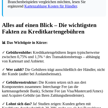
Branchenbeispielen vergleichen möchten, lesen Sie
ergänzend
Kartenzahlung Kosten für Händler
.
Alles auf einen Blick – Die wichtigsten
Fakten zu Kreditkartengebühren
📊 Das Wichtigste in Kürze:
✓
Gebührenhöhe:
Kreditkartengebühren liegen typischerweise
zwischen 0,75% und 1,5% ¹ des Transaktionsbetrags – abhängig
von Kartenart und Anbieter.
✓
Wer zahlt?
Die Gebühren trägt ausschließlich der Händler, nicht
der Kunde (außer bei Auslandseinsatz).
✓
Gebührenstruktur:
Die Kosten setzen sich aus drei
Komponenten zusammen: Interchange Fee (an die
kartenausgebende Bank), Scheme Fee (an Visa/Mastercard/Amex)
und Acquirer-Gebühr (an Ihren Zahlungsdienstleister).
✓
Lohnt sich das?
Ja! Studien zeigen: Kunden geben mit