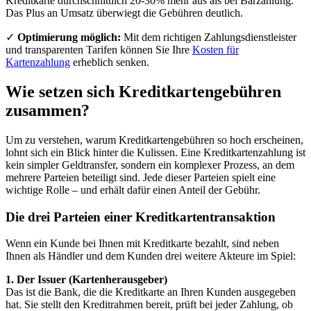
Kreditkarte durchschnittlich 20-30% mehr aus als bei Barzahlung.
Das Plus an Umsatz überwiegt die Gebühren deutlich.
✓
Optimierung möglich:
Mit dem richtigen Zahlungsdienstleister
und transparenten Tarifen können Sie Ihre
Kosten für
Kartenzahlung
erheblich senken.
Wie setzen sich Kreditkartengebühren
zusammen?
Um zu verstehen, warum Kreditkartengebühren so hoch erscheinen,
lohnt sich ein Blick hinter die Kulissen. Eine Kreditkartenzahlung ist
kein simpler Geldtransfer, sondern ein komplexer Prozess, an dem
mehrere Parteien beteiligt sind. Jede dieser Parteien spielt eine
wichtige Rolle – und erhält dafür einen Anteil der Gebühr.
Die drei Parteien einer Kreditkartentransaktion
Wenn ein Kunde bei Ihnen mit Kreditkarte bezahlt, sind neben
Ihnen als Händler und dem Kunden drei weitere Akteure im Spiel:
1. Der Issuer (Kartenherausgeber)
Das ist die Bank, die die Kreditkarte an Ihren Kunden ausgegeben
hat. Sie stellt den Kreditrahmen bereit, prüft bei jeder Zahlung, ob