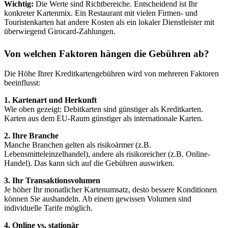
Wichtig:
Die Werte sind Richtbereiche. Entscheidend ist Ihr
konkreter Kartenmix. Ein Restaurant mit vielen Firmen- und
Touristenkarten hat andere Kosten als ein lokaler Dienstleister mit
überwiegend Girocard-Zahlungen.
Von welchen Faktoren hängen die Gebühren ab?
Die Höhe Ihrer Kreditkartengebühren wird von mehreren Faktoren
beeinflusst:
1. Kartenart und Herkunft
Wie oben gezeigt: Debitkarten sind günstiger als Kreditkarten.
Karten aus dem EU-Raum günstiger als internationale Karten.
2. Ihre Branche
Manche Branchen gelten als risikoärmer (z.B.
Lebensmitteleinzelhandel), andere als risikoreicher (z.B. Online-
Handel). Das kann sich auf die Gebühren auswirken.
3. Ihr Transaktionsvolumen
Je höher Ihr monatlicher Kartenumsatz, desto bessere Konditionen
können Sie aushandeln. Ab einem gewissen Volumen sind
individuelle Tarife möglich.
4. Online vs. stationär