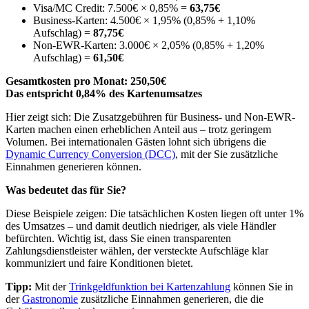
Visa/MC Credit: 7.500€ × 0,85% =
63,75€
Business-Karten: 4.500€ × 1,95% (0,85% + 1,10%
Aufschlag) =
87,75€
Non-EWR-Karten: 3.000€ × 2,05% (0,85% + 1,20%
Aufschlag) =
61,50€
Gesamtkosten pro Monat: 250,50€
Das entspricht 0,84% des Kartenumsatzes
Hier zeigt sich: Die Zusatzgebühren für Business- und Non-EWR-
Karten machen einen erheblichen Anteil aus – trotz geringem
Volumen. Bei internationalen Gästen lohnt sich übrigens die
Dynamic Currency Conversion (DCC)
, mit der Sie zusätzliche
Einnahmen generieren können.
Was bedeutet das für Sie?
Diese Beispiele zeigen: Die tatsächlichen Kosten liegen oft unter 1%
des Umsatzes – und damit deutlich niedriger, als viele Händler
befürchten. Wichtig ist, dass Sie einen transparenten
Zahlungsdienstleister wählen, der versteckte Aufschläge klar
kommuniziert und faire Konditionen bietet.
Tipp:
Mit der
Trinkgeldfunktion bei Kartenzahlung
können Sie in
der
Gastronomie
zusätzliche Einnahmen generieren, die die