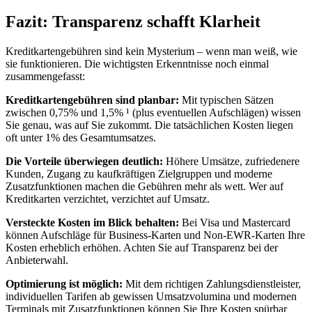
Fazit: Transparenz schafft Klarheit
Kreditkartengebühren sind kein Mysterium – wenn man weiß, wie
sie funktionieren. Die wichtigsten Erkenntnisse noch einmal
zusammengefasst:
Kreditkartengebühren sind planbar:
Mit typischen Sätzen
zwischen 0,75% und 1,5% ¹ (plus eventuellen Aufschlägen) wissen
Sie genau, was auf Sie zukommt. Die tatsächlichen Kosten liegen
oft unter 1% des Gesamtumsatzes.
Die Vorteile überwiegen deutlich:
Höhere Umsätze, zufriedenere
Kunden, Zugang zu kaufkräftigen Zielgruppen und moderne
Zusatzfunktionen machen die Gebühren mehr als wett. Wer auf
Kreditkarten verzichtet, verzichtet auf Umsatz.
Versteckte Kosten im Blick behalten:
Bei Visa und Mastercard
können Aufschläge für Business-Karten und Non-EWR-Karten Ihre
Kosten erheblich erhöhen. Achten Sie auf Transparenz bei der
Anbieterwahl.
Optimierung ist möglich:
Mit dem richtigen Zahlungsdienstleister,
individuellen Tarifen ab gewissen Umsatzvolumina und modernen
Terminals mit Zusatzfunktionen können Sie Ihre Kosten spürbar