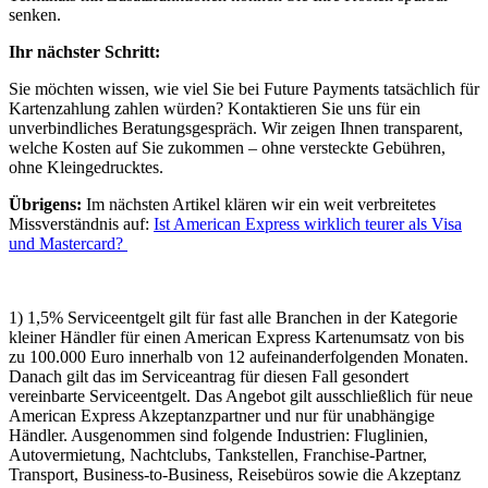
senken.
Ihr nächster Schritt:
Sie möchten wissen, wie viel Sie bei Future Payments tatsächlich für
Kartenzahlung zahlen würden? Kontaktieren Sie uns für ein
unverbindliches Beratungsgespräch. Wir zeigen Ihnen transparent,
welche Kosten auf Sie zukommen – ohne versteckte Gebühren,
ohne Kleingedrucktes.
Übrigens:
Im nächsten Artikel klären wir ein weit verbreitetes
Missverständnis auf:
Ist American Express wirklich teurer als Visa
und Mastercard?
1) 1,5% Serviceentgelt gilt für fast alle Branchen in der Kategorie
kleiner Händler für einen American Express Kartenumsatz von bis
zu 100.000 Euro innerhalb von 12 aufeinanderfolgenden Monaten.
Danach gilt das im Serviceantrag für diesen Fall gesondert
vereinbarte Serviceentgelt. Das Angebot gilt ausschließlich für neue
American Express Akzeptanzpartner und nur für unabhängige
Händler. Ausgenommen sind folgende Industrien: Fluglinien,
Autovermietung, Nachtclubs, Tankstellen, Franchise-Partner,
Transport, Business-to-Business, Reisebüros sowie die Akzeptanz