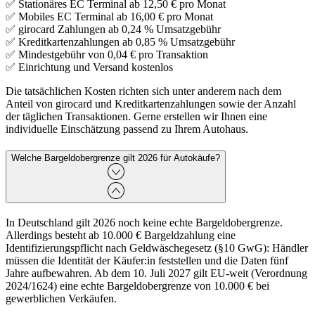
✅ Stationäres EC Terminal ab 12,50 € pro Monat
✅ Mobiles EC Terminal ab 16,00 € pro Monat
✅ girocard Zahlungen ab 0,24 % Umsatzgebühr
✅ Kreditkartenzahlungen ab 0,85 % Umsatzgebühr
✅ Mindestgebühr von 0,04 € pro Transaktion
✅ Einrichtung und Versand kostenlos
Die tatsächlichen Kosten richten sich unter anderem nach dem
Anteil von girocard und Kreditkartenzahlungen sowie der Anzahl
der täglichen Transaktionen. Gerne erstellen wir Ihnen eine
individuelle Einschätzung passend zu Ihrem Autohaus.
Welche Bargeldobergrenze gilt 2026 für Autokäufe?
In Deutschland gilt 2026 noch keine echte Bargeldobergrenze.
Allerdings besteht ab 10.000 € Bargeldzahlung eine
Identifizierungspflicht nach Geldwäschegesetz (§10 GwG): Händler
müssen die Identität der Käufer:in feststellen und die Daten fünf
Jahre aufbewahren. Ab dem 10. Juli 2027 gilt EU-weit (Verordnung
2024/1624) eine echte Bargeldobergrenze von 10.000 € bei
gewerblichen Verkäufen.