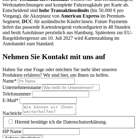
Werkstattrechnungen und komplette Fahrzeugkäufe per Karte ab.
Entscheidend sind
hohe Transaktionslimits
(bis 50.000 € pro
Vorgang), die Akzeptanz von
American Express
im Premium-
Segment,
DCC
für ausländische Käufer:innen. Future Payments
liefert das passende Kartenlesegerät vorkonfiguriert in 48 Stunden
und berät Autohäuser persönlich aus Hamburg. Spätestens zur EU-
Bargeldobergrenze am 10. Juli 2027 wird Kartenzahlung im
Autohandel zum Standard.
Nehmen Sie Kontakt mit uns auf
Haben Sie eine Frage oder möchten Sie mehr über unseren
Produkten erfahren? Wir sind hier, um Ihnen zu helfen.
Name
*
Unternehmensname
Telefonummer
E-Mail
*
Nachricht
Hiermit bestätige ich die Datenschutzerklärung.
HP Name