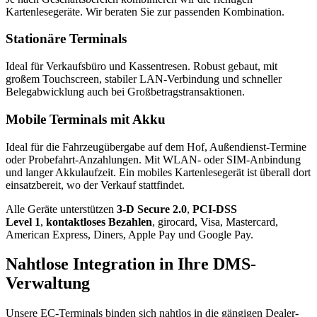
Kartenlesegeräte. Wir beraten Sie zur passenden Kombination.
Stationäre Terminals
Ideal für Verkaufsbüro und Kassentresen. Robust gebaut, mit
großem Touchscreen, stabiler LAN-Verbindung und schneller
Belegabwicklung auch bei Großbetragstransaktionen.
Mobile Terminals mit Akku
Ideal für die Fahrzeugübergabe auf dem Hof, Außendienst-Termine
oder Probefahrt-Anzahlungen. Mit WLAN- oder SIM-Anbindung
und langer Akkulaufzeit. Ein mobiles Kartenlesegerät ist überall dort
einsatzbereit, wo der Verkauf stattfindet.
Alle Geräte unterstützen
3-D Secure 2.0
,
PCI-DSS
Level 1
,
kontaktloses Bezahlen
, girocard, Visa, Mastercard,
American Express, Diners, Apple Pay und Google Pay.
Nahtlose Integration in Ihre DMS-
Verwaltung
Unsere EC-Terminals binden sich nahtlos in die gängigen Dealer-