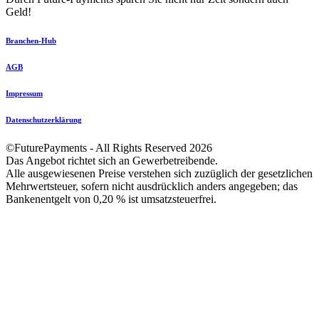
Geld!
Branchen-Hub
AGB
Impressum
Datenschutzerklärung
©FuturePayments - All Rights Reserved
2026
Das Angebot richtet sich an Gewerbetreibende.
Alle ausgewiesenen Preise verstehen sich zuzüglich der gesetzlichen
Mehrwertsteuer, sofern nicht ausdrücklich anders angegeben; das
Bankenentgelt von 0,20 % ist umsatzsteuerfrei.