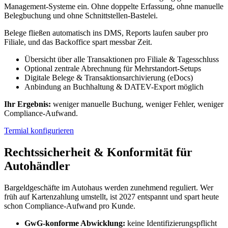
Management-Systeme ein. Ohne doppelte Erfassung, ohne manuelle
Belegbuchung und ohne Schnittstellen-Bastelei.
Belege fließen automatisch ins DMS, Reports laufen sauber pro
Filiale, und das Backoffice spart messbar Zeit.
Übersicht über alle Transaktionen pro Filiale & Tagesschluss
Optional zentrale Abrechnung für Mehrstandort-Setups
Digitale Belege & Transaktionsarchivierung (eDocs)
Anbindung an Buchhaltung & DATEV-Export möglich
Ihr Ergebnis:
weniger manuelle Buchung, weniger Fehler, weniger
Compliance-Aufwand.
Termial konfigurieren
Rechtssicherheit & Konformität für
Autohändler
Bargeldgeschäfte im Autohaus werden zunehmend reguliert. Wer
früh auf Kartenzahlung umstellt, ist 2027 entspannt und spart heute
schon Compliance-Aufwand pro Kunde.
GwG-konforme Abwicklung:
keine Identifizierungspflicht