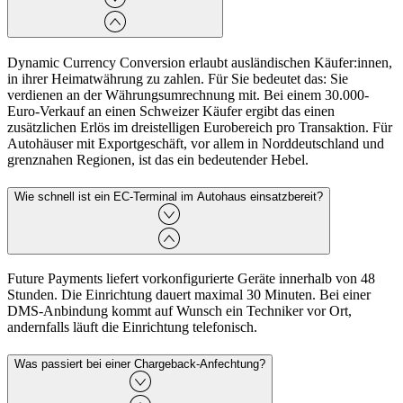
Dynamic Currency Conversion erlaubt ausländischen Käufer:innen,
in ihrer Heimatwährung zu zahlen. Für Sie bedeutet das: Sie
verdienen an der Währungsumrechnung mit. Bei einem 30.000-
Euro-Verkauf an einen Schweizer Käufer ergibt das einen
zusätzlichen Erlös im dreistelligen Eurobereich pro Transaktion. Für
Autohäuser mit Exportgeschäft, vor allem in Norddeutschland und
grenznahen Regionen, ist das ein bedeutender Hebel.
Wie schnell ist ein EC-Terminal im Autohaus einsatzbereit?
Future Payments liefert vorkonfigurierte Geräte innerhalb von 48
Stunden. Die Einrichtung dauert maximal 30 Minuten. Bei einer
DMS-Anbindung kommt auf Wunsch ein Techniker vor Ort,
andernfalls läuft die Einrichtung telefonisch.
Was passiert bei einer Chargeback-Anfechtung?