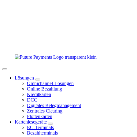
Lösungen
Omnichannel-Lösungen
Online Bezahlung
Kreditkarten
DCC
Digitales Belegmanagement
Zentrales Clearing
Flottenkarten
Kartenlesegeräte
EC-Terminals
Bezahlterminals