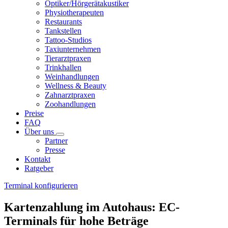
Optiker/Hörgerätakustiker
Physiotherapeuten
Restaurants
Tankstellen
Tattoo-Studios
Taxiunternehmen
Tierarztpraxen
Trinkhallen
Weinhandlungen
Wellness & Beauty
Zahnarztpraxen
Zoohandlungen
Preise
FAQ
Über uns
Partner
Presse
Kontakt
Ratgeber
Terminal konfigurieren
Kartenzahlung im Autohaus: EC-
Terminals für hohe Beträge