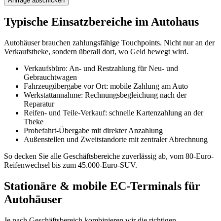
Anfrage abschicken
Typische Einsatzbereiche im Autohaus
Autohäuser brauchen zahlungsfähige Touchpoints. Nicht nur an der
Verkaufstheke, sondern überall dort, wo Geld bewegt wird.
Verkaufsbüro: An- und Restzahlung für Neu- und
Gebrauchtwagen
Fahrzeugübergabe vor Ort: mobile Zahlung am Auto
Werkstattannahme: Rechnungsbegleichung nach der
Reparatur
Reifen- und Teile-Verkauf: schnelle Kartenzahlung an der
Theke
Probefahrt-Übergabe mit direkter Anzahlung
Außenstellen und Zweitstandorte mit zentraler Abrechnung
So decken Sie alle Geschäftsbereiche zuverlässig ab, vom 80-Euro-
Reifenwechsel bis zum 45.000-Euro-SUV.
Stationäre & mobile EC-Terminals für
Autohäuser
Je nach Geschäftsbereich kombinieren wir die richtigen