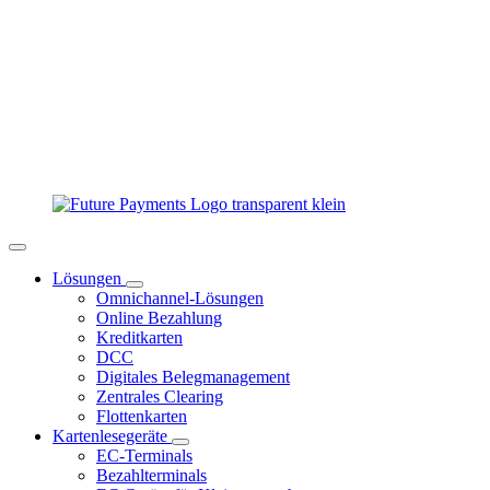
Lösungen
Omnichannel-Lösungen
Online Bezahlung
Kreditkarten
DCC
Digitales Belegmanagement
Zentrales Clearing
Flottenkarten
Kartenlesegeräte
EC-Terminals
Bezahlterminals