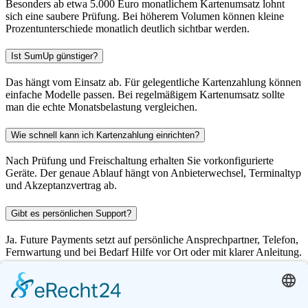
Besonders ab etwa 5.000 Euro monatlichem Kartenumsatz lohnt
sich eine saubere Prüfung. Bei höherem Volumen können kleine
Prozentunterschiede monatlich deutlich sichtbar werden.
Ist SumUp günstiger?
Das hängt vom Einsatz ab. Für gelegentliche Kartenzahlung können
einfache Modelle passen. Bei regelmäßigem Kartenumsatz sollte
man die echte Monatsbelastung vergleichen.
Wie schnell kann ich Kartenzahlung einrichten?
Nach Prüfung und Freischaltung erhalten Sie vorkonfigurierte
Geräte. Der genaue Ablauf hängt von Anbieterwechsel, Terminaltyp
und Akzeptanzvertrag ab.
Gibt es persönlichen Support?
Ja. Future Payments setzt auf persönliche Ansprechpartner, Telefon,
Fernwartung und bei Bedarf Hilfe vor Ort oder mit klarer Anleitung.
Lassen Sie Ihre Kartenzahlungsgebühren
kostenlos prüfen