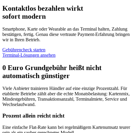
Kontaktlos bezahlen wirkt
sofort modern
Smartphone, Karte oder Wearable an das Terminal halten, Zahlung
bestätigen, fertig. Genau diese vertraute Payment-Erfahrung bringen
wir in Ihren Betrieb.
Gebührencheck starten
Terminal-Lösungen ansehen
0 Euro Grundgebühr heißt nicht
automatisch günstiger
Viele Anbieter trainieren Händler auf eine einzige Prozentzahl. Für
etablierte Betriebe zählt aber die echte Monatsbelastung: Kartenmix,
Mindestgebühren, Transaktionsanzahl, Terminalmiete, Service und
Wechselaufwand.
Prozent allein reicht nicht
Eine einfache Flat-Rate kann bei regelmäßigem Kartenumsatz teurer
sein als ein sauber gerechnetes Modell.