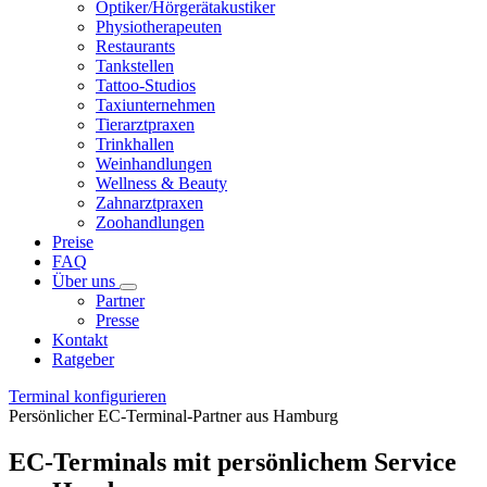
Optiker/Hörgerätakustiker
Physiotherapeuten
Restaurants
Tankstellen
Tattoo-Studios
Taxiunternehmen
Tierarztpraxen
Trinkhallen
Weinhandlungen
Wellness & Beauty
Zahnarztpraxen
Zoohandlungen
Preise
FAQ
Über uns
Partner
Presse
Kontakt
Ratgeber
Terminal konfigurieren
Persönlicher EC-Terminal-Partner aus Hamburg
EC-Terminals mit persönlichem Service