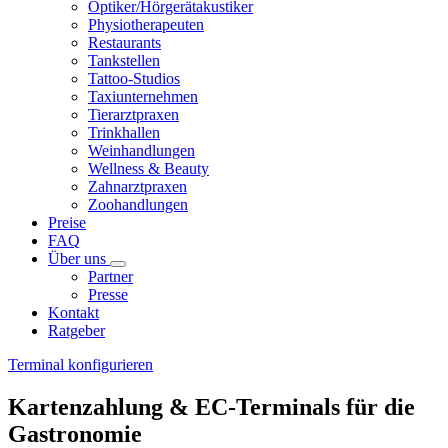
Optiker/Hörgerätakustiker
Physiotherapeuten
Restaurants
Tankstellen
Tattoo-Studios
Taxiunternehmen
Tierarztpraxen
Trinkhallen
Weinhandlungen
Wellness & Beauty
Zahnarztpraxen
Zoohandlungen
Preise
FAQ
Über uns
Partner
Presse
Kontakt
Ratgeber
Terminal konfigurieren
Kartenzahlung & EC-Terminals für die
Gastronomie