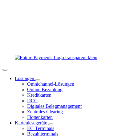
Lösungen
Omnichannel-Lösungen
Online Bezahlung
Kreditkarten
DCC
Digitales Belegmanagement
Zentrales Clearing
Flottenkarten
Kartenlesegeräte
EC-Terminals
Bezahlterminals