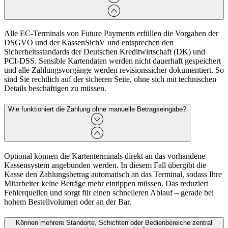
Alle EC‑Terminals von Future Payments erfüllen die Vorgaben der
DSGVO und der KassenSichV und entsprechen den
Sicherheitsstandards der Deutschen Kreditwirtschaft (DK) und
PCI‑DSS. Sensible Kartendaten werden nicht dauerhaft gespeichert
und alle Zahlungsvorgänge werden revisionssicher dokumentiert. So
sind Sie rechtlich auf der sicheren Seite, ohne sich mit technischen
Details beschäftigen zu müssen.
Wie funktioniert die Zahlung ohne manuelle Betragseingabe?
Optional können die Kartenterminals direkt an das vorhandene
Kassensystem angebunden werden. In diesem Fall übergibt die
Kasse den Zahlungsbetrag automatisch an das Terminal, sodass Ihre
Mitarbeiter keine Beträge mehr eintippen müssen. Das reduziert
Fehlerquellen und sorgt für einen schnelleren Ablauf – gerade bei
hohem Bestellvolumen oder an der Bar.
Können mehrere Standorte, Schichten oder Bedienbereiche zentral