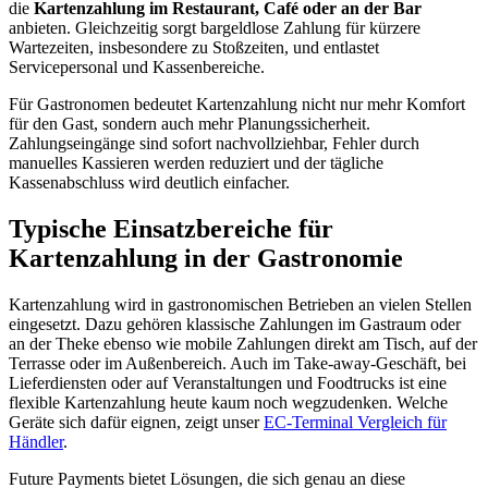
die
Kartenzahlung im Restaurant, Café oder an der Bar
anbieten. Gleichzeitig sorgt bargeldlose Zahlung für kürzere
Wartezeiten, insbesondere zu Stoßzeiten, und entlastet
Servicepersonal und Kassenbereiche.
Für Gastronomen bedeutet Kartenzahlung nicht nur mehr Komfort
für den Gast, sondern auch mehr Planungssicherheit.
Zahlungseingänge sind sofort nachvollziehbar, Fehler durch
manuelles Kassieren werden reduziert und der tägliche
Kassenabschluss wird deutlich einfacher.
Typische Einsatzbereiche für
Kartenzahlung in der Gastronomie
Kartenzahlung wird in gastronomischen Betrieben an vielen Stellen
eingesetzt. Dazu gehören klassische Zahlungen im Gastraum oder
an der Theke ebenso wie mobile Zahlungen direkt am Tisch, auf der
Terrasse oder im Außenbereich. Auch im Take-away-Geschäft, bei
Lieferdiensten oder auf Veranstaltungen und Foodtrucks ist eine
flexible Kartenzahlung heute kaum noch wegzudenken. Welche
Geräte sich dafür eignen, zeigt unser
EC-Terminal Vergleich für
Händler
.
Future Payments bietet Lösungen, die sich genau an diese