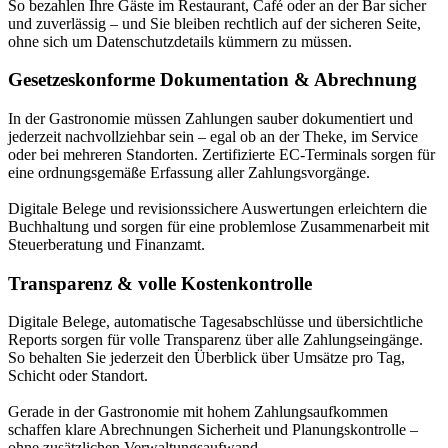
So bezahlen Ihre Gäste im Restaurant, Café oder an der Bar sicher
und zuverlässig – und Sie bleiben rechtlich auf der sicheren Seite,
ohne sich um Datenschutzdetails kümmern zu müssen.
Gesetzeskonforme Dokumentation & Abrechnung
In der Gastronomie müssen Zahlungen sauber dokumentiert und
jederzeit nachvollziehbar sein – egal ob an der Theke, im Service
oder bei mehreren Standorten. Zertifizierte EC-Terminals sorgen für
eine ordnungsgemäße Erfassung aller Zahlungsvorgänge.
Digitale Belege und revisionssichere Auswertungen erleichtern die
Buchhaltung und sorgen für eine problemlose Zusammenarbeit mit
Steuerberatung und Finanzamt.
Transparenz & volle Kostenkontrolle
Digitale Belege, automatische Tagesabschlüsse und übersichtliche
Reports sorgen für volle Transparenz über alle Zahlungseingänge.
So behalten Sie jederzeit den Überblick über Umsätze pro Tag,
Schicht oder Standort.
Gerade in der Gastronomie mit hohem Zahlungsaufkommen
schaffen klare Abrechnungen Sicherheit und Planungskontrolle –
ohne zusätzlichen Verwaltungsaufwand.