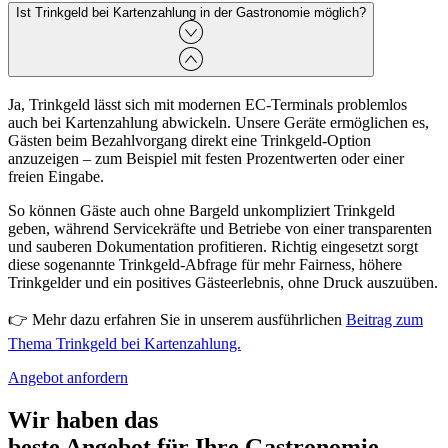
Ist Trinkgeld bei Kartenzahlung in der Gastronomie möglich?
Ja, Trinkgeld lässt sich mit modernen EC-Terminals problemlos
auch bei Kartenzahlung abwickeln. Unsere Geräte ermöglichen es,
Gästen beim Bezahlvorgang direkt eine Trinkgeld-Option
anzuzeigen – zum Beispiel mit festen Prozentwerten oder einer
freien Eingabe.
So können Gäste auch ohne Bargeld unkompliziert Trinkgeld
geben, während Servicekräfte und Betriebe von einer transparenten
und sauberen Dokumentation profitieren. Richtig eingesetzt sorgt
diese sogenannte Trinkgeld-Abfrage für mehr Fairness, höhere
Trinkgelder und ein positives Gästeerlebnis, ohne Druck auszuüben.
👉 Mehr dazu erfahren Sie in unserem ausführlichen
Beitrag zum
Thema Trinkgeld bei Kartenzahlung.
Angebot anfordern
Wir haben das
beste Angebot für Ihre Gastronomie