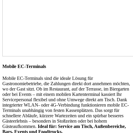
Mobile EC-Terminals
Mobile EC-Terminals sind die ideale Lösung für
Gastronomiebetriebe, die Zahlungen direkt dort annehmen möchten,
wo der Gast sitzt. Ob im Restaurant, auf der Terrasse, im Biergarten
oder bei Events – mit einem mobilen Kartenterminal kassiert Ihr
Servicepersonal flexibel und ohne Umwege direkt am Tisch. Dank
integrierter WLAN- oder 4G-Verbindung funktionieren mobile EC-
Terminals unabhängig von festen Kassenplätzen. Das sorgt für
schnellere Abläufe, kürzere Wartezeiten und ein spürbar besseres
Gästeerlebnis – besonders in Stoßzeiten oder bei hohem
Gästeaufkommen.
Ideal für: Service am Tisch, Außenbereiche,
Bars, Events und Foodtrucks.