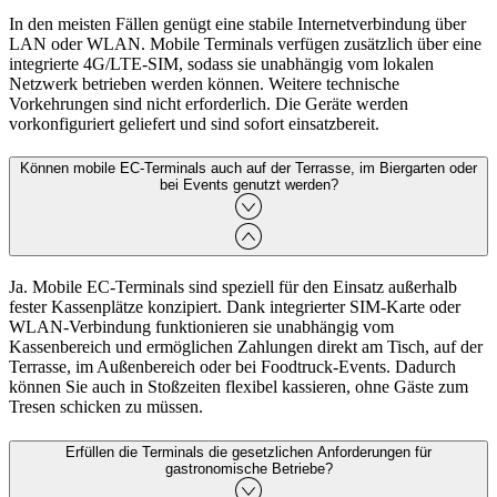
In den meisten Fällen genügt eine stabile Internetverbindung über
LAN oder WLAN. Mobile Terminals verfügen zusätzlich über eine
integrierte 4G/LTE‑SIM, sodass sie unabhängig vom lokalen
Netzwerk betrieben werden können. Weitere technische
Vorkehrungen sind nicht erforderlich. Die Geräte werden
vorkonfiguriert geliefert und sind sofort einsatzbereit.
Können mobile EC‑Terminals auch auf der Terrasse, im Biergarten oder
bei Events genutzt werden?
Ja. Mobile EC‑Terminals sind speziell für den Einsatz außerhalb
fester Kassenplätze konzipiert. Dank integrierter SIM‑Karte oder
WLAN‑Verbindung funktionieren sie unabhängig vom
Kassenbereich und ermöglichen Zahlungen direkt am Tisch, auf der
Terrasse, im Außenbereich oder bei Foodtruck‑Events. Dadurch
können Sie auch in Stoßzeiten flexibel kassieren, ohne Gäste zum
Tresen schicken zu müssen.
Erfüllen die Terminals die gesetzlichen Anforderungen für
gastronomische Betriebe?