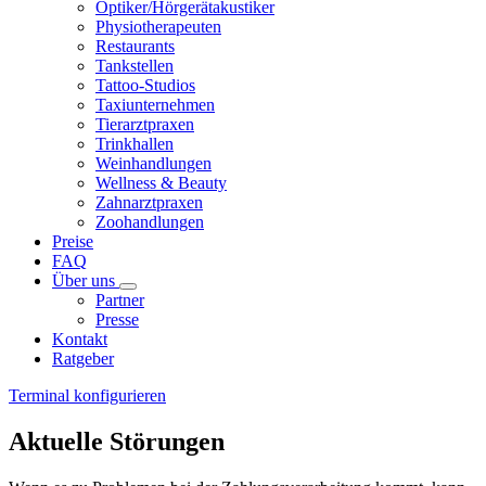
Optiker/Hörgerätakustiker
Physiotherapeuten
Restaurants
Tankstellen
Tattoo-Studios
Taxiunternehmen
Tierarztpraxen
Trinkhallen
Weinhandlungen
Wellness & Beauty
Zahnarztpraxen
Zoohandlungen
Preise
FAQ
Über uns
Partner
Presse
Kontakt
Ratgeber
Terminal konfigurieren
Aktuelle Störungen