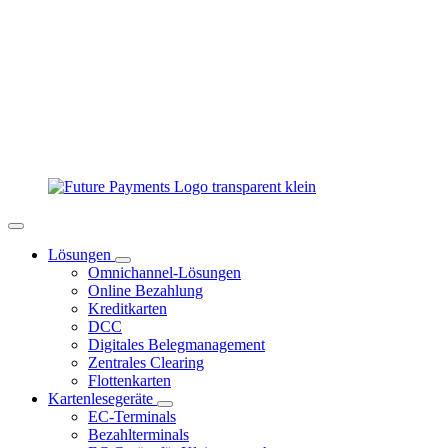
Lösungen
Omnichannel-Lösungen
Online Bezahlung
Kreditkarten
DCC
Digitales Belegmanagement
Zentrales Clearing
Flottenkarten
Kartenlesegeräte
EC-Terminals
Bezahlterminals