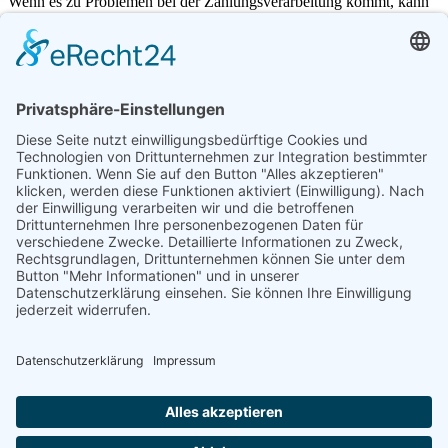
Wenn es zu Problemen bei der Zahlungsverarbeitung kommt, kann
eine technische Störung der Grund sein. Auf dieser Seite sehen Sie,
ob aktuell eine Großstörung vorliegt.
Aktuelle Störung
Störung bei Volksbanken!
Aktualisiert: 27.01.2026 14:04
Durch Future-Payments sparen Sie nicht nur Zeit sondern auch
Geld!
Branchen-Hub
AGB
Impressum
Datenschutzerklärung