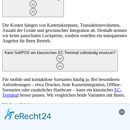
Die Kosten hängen von Kartenakzeptanz, Transaktionsvolumen,
Anzahl der Geräte und gewünschter Integration ab. Deshalb nennen
wir keine pauschalen Lockpreise, sondern erstellen ein transparentes
Angebot für Ihren Betrieb.
Kann SoftPOS ein klassisches EC-Terminal vollständig ersetzen?
Für mobile und kontaktlose Szenarien häufig ja. Bei besonderen
Anforderungen – etwa Drucker, feste Kassenintegration, Offline-
Szenarien oder zusätzlicher Hardware – kann ein klassisches
EC-
Terminal
besser passen. Wir vergleichen beide Varianten mit Ihnen.
Nächster Schritt
Wir prüfen Gerät, Einsatzmodell und
Konditionen gemeinsam