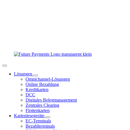
Lösungen
Omnichannel-Lösungen
Online Bezahlung
Kreditkarten
DCC
Digitales Belegmanagement
Zentrales Clearing
Flottenkarten
Kartenlesegeräte
EC-Terminals
Bezahlterminals