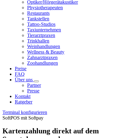
Optiker/Hörgerätakustiker
Physiotherapeuten
Restaurants
Tankstellen
Tattoo-Studios
Taxiunternehmen
Tierarztpraxen
Trinkhallen
Weinhandlungen
Wellness & Beauty
Zahnarztpraxen
Zoohandlungen
Preise
FAQ
Über uns
Partner
Presse
Kontakt
Ratgeber
Terminal konfigurieren
SoftPOS mit Softpay
Kartenzahlung direkt auf dem